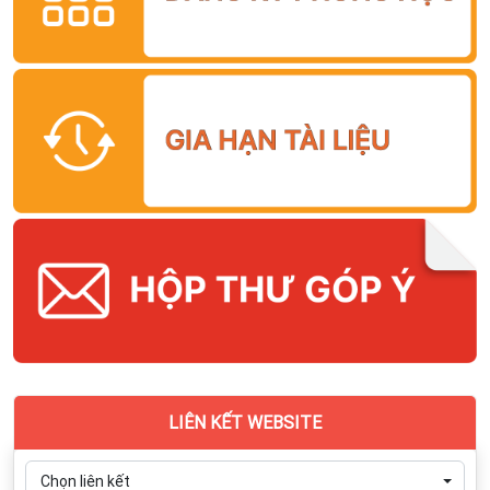
LIÊN KẾT WEBSITE
Chọn liên kết