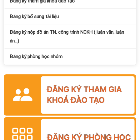
Đăng ký tham gia khóa đào tạo
Đăng ký bổ sung tài liệu
Đăng ký nộp đồ án TN, công trình NCKH ( luận văn, luận
án...)
Đăng ký phòng học nhóm