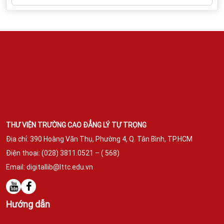
THƯ VIỆN TRƯỜNG CAO ĐẲNG LÝ TỰ TRỌNG
Địa chỉ: 390 Hoàng Văn Thụ, Phường 4, Q. Tân Bình,
TP.HCM
Điện thoại: (028) 3811.0521 – ( 568)
Email:
digitallib@lttc.edu.vn
Hướng dẫn