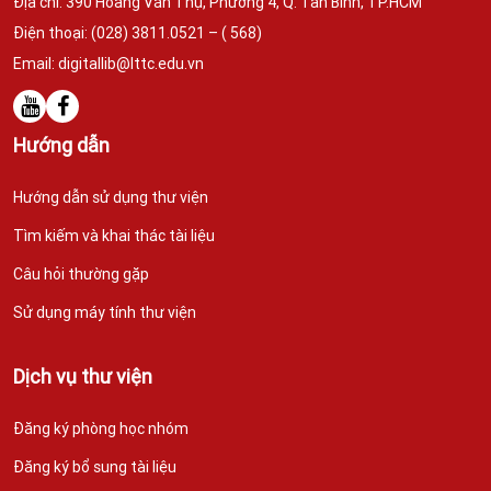
Địa chỉ: 390 Hoàng Văn Thụ, Phường 4, Q. Tân Bình,
TP.HCM
Điện thoại: (028) 3811.0521 – ( 568)
Email:
digitallib@lttc.edu.vn
Hướng dẫn
Hướng dẫn sử dụng thư viện
Tìm kiếm và khai thác tài liệu
Câu hỏi thường gặp
Sử dụng máy tính thư viện
Dịch vụ thư viện
Đăng ký phòng học nhóm
Đăng ký bổ sung tài liệu