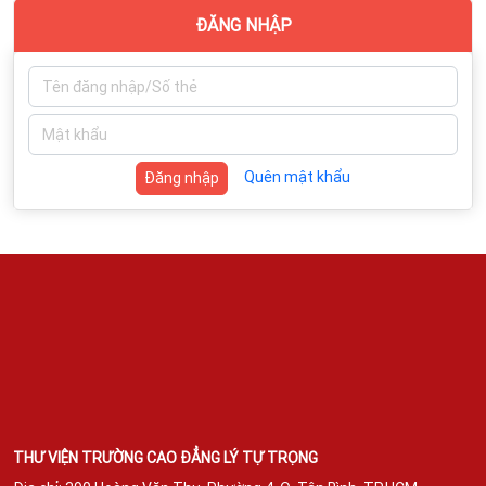
ĐĂNG NHẬP
Quên mật khẩu
Đăng nhập
THƯ VIỆN TRƯỜNG CAO ĐẲNG LÝ TỰ TRỌNG