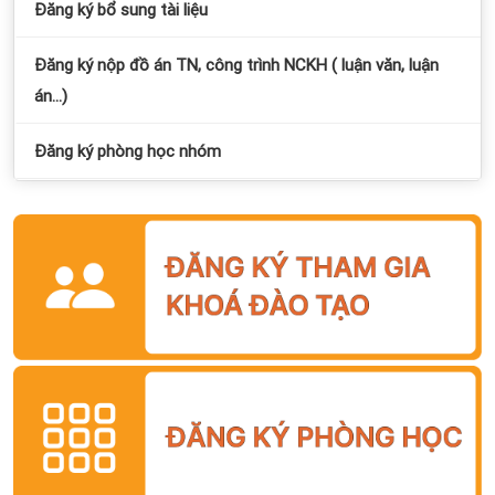
Đăng ký bổ sung tài liệu
Đăng ký nộp đồ án TN, công trình NCKH ( luận văn, luận
án...)
Đăng ký phòng học nhóm