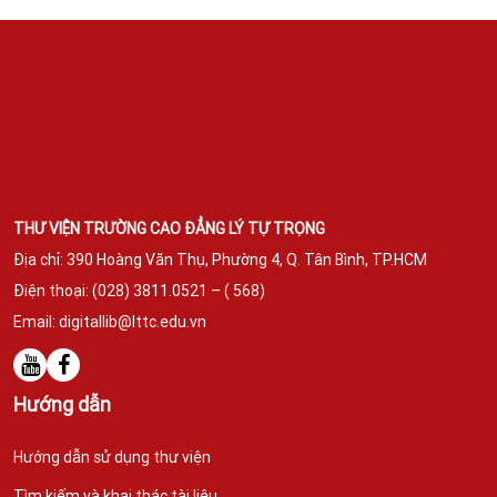
THƯ VIỆN TRƯỜNG CAO ĐẲNG LÝ TỰ TRỌNG
Địa chỉ: 390 Hoàng Văn Thụ, Phường 4, Q. Tân Bình,
TP.HCM
Điện thoại: (028) 3811.0521 – ( 568)
Email:
digitallib@lttc.edu.vn
Hướng dẫn
Hướng dẫn sử dụng thư viện
Tìm kiếm và khai thác tài liệu