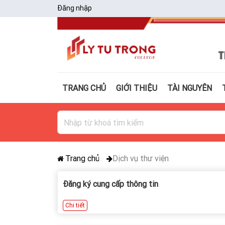
Đăng nhập
TRANG CHỦ
GIỚI THIỆU
TÀI NGUYÊN
Trang chủ
Dịch vụ thư viện
Đăng ký cung cấp thông tin
Chi tiết