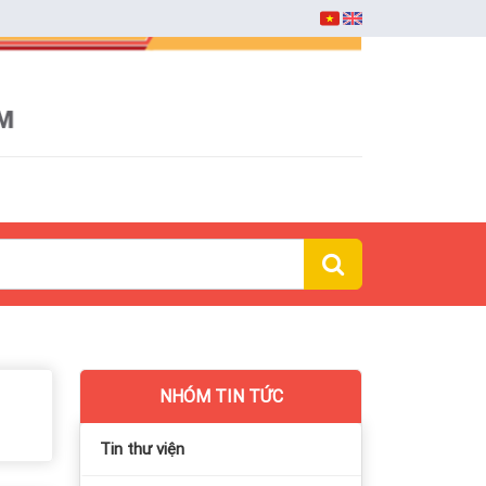
NHÓM TIN TỨC
Tin thư viện