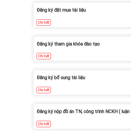
Đăng ký đặt mua tài liệu
Chi tiết
Đăng ký tham gia khóa đào tạo
Chi tiết
Đăng ký bổ sung tài liệu
Chi tiết
Đăng ký nộp đồ án TN, công trình NCKH ( luận vă
Chi tiết