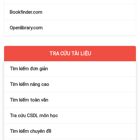
Bookfinder.com
Openlibrary.com
TRA CỨU TÀI LIỆU
Tìm kiếm đơn giản
Tìm kiếm nâng cao
Tìm kiếm toàn văn
Tra cứu CSDL môn học
Tìm kiếm chuyên đề