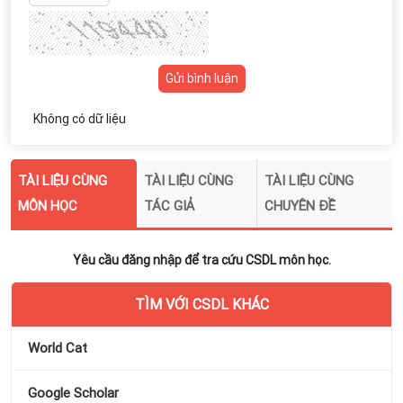
Gửi bình luận
Không có dữ liệu
TÀI LIỆU CÙNG
TÀI LIỆU CÙNG
TÀI LIỆU CÙNG
MÔN HỌC
TÁC GIẢ
CHUYÊN ĐỀ
Yêu cầu đăng nhập để tra cứu CSDL môn học.
TÌM VỚI CSDL KHÁC
World Cat
Google Scholar