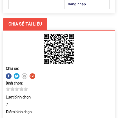
đăng nhập
CHIA SẺ TÀI LIỆU
Chia sẻ:
Bình chọn:
Lượt bình chọn:
7
Điểm bình chọn: