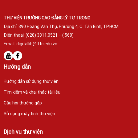
THƯ VIỆN TRƯỜNG CAO ĐẲNG LÝ TỰ TRỌNG
Địa chỉ: 390 Hoàng Văn Thụ, Phường 4, Q. Tân Bình,
TP.HCM
Điện thoại: (028) 3811.0521 – ( 568)
Email:
digitallib@lttc.edu.vn
Hướng dẫn
Hướng dẫn sử dụng thư viện
Tìm kiếm và khai thác tài liệu
Câu hỏi thường gặp
Sử dụng máy tính thư viện
Dịch vụ thư viện