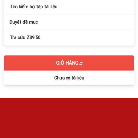
Tìm kiếm bộ tập tài liệu
Duyệt đề mục
Tra cứu Z39.50
GIỎ HÀNG
Chưa có tài liệu