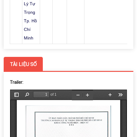
Lý Tự
Trọng
Tp. Hồ
Chí
Minh
TÀI LIỆU SỐ
Trailer: